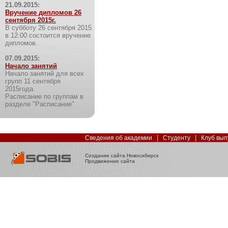
21.09.2015:
Вручение дипломов 26
сентября 2015г.
В субботу 26 сентября 2015
в 12:00 состоится вручение
дипломов.
07.09.2015:
Начало занятий
Начало занятий для всех
групп 11 сентября
2015года.
Расписание по группам в
разделе "Расписание"
|
|
Сведения об академии
Студенту
Клуб вып
Создание сайта Новосибирск
Продвижение сайта