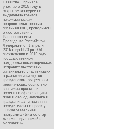
Развитие.» приняла
участие в 2015 году в
открытом конкурсе по
выделению грантов
некоммерческим
неправительственным
организациям, проводимом
в соответствии с
Распоряжением
Президента Российской
Федерации от 1 апреля
2015 года N 79-рп «Об
обеспечении в 2015 году
государственной
поддержки некоммерческих
неправительственных
организаций, участвующих
в развитии институтов
гражданского общества и
реализующих социально
значимые проекты и
проекты в сфере защиты
прав и свобод человека и
гражданина», и признана
победителем по проекту
«Образовательная
программа «Бизнес-старт
для молодых семей и
молодежи».