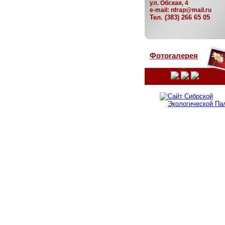
ул. Обская, 4
e-mail:
nfrap@mail.ru
Тел. (383) 266 65 05
Фотогалерея