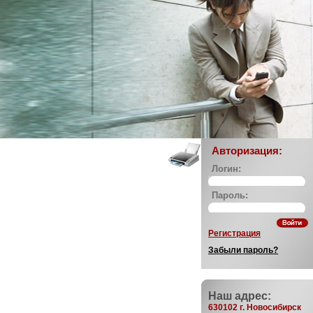
Авторизация:
Логин:
Пароль:
Регистрация
Забыли пароль?
Наш адрес:
630102 г. Новосибирск