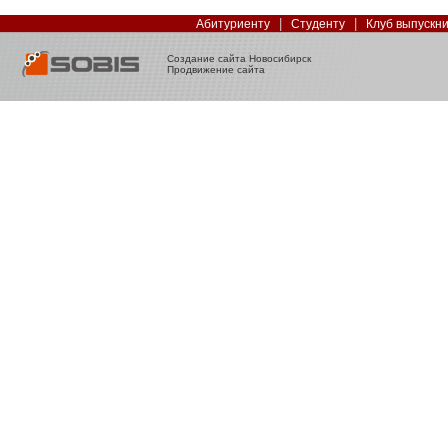
|
|
Абитуриенту
Студенту
Клуб выпускн
Создание сайта Новосибирск
Продвижение сайта