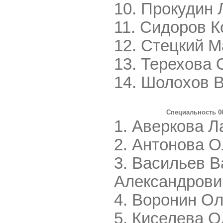
Прокудин 
Сидоров К
Стецкий М
Терехова 
Шолохов В
Специальность 06
Аверкова Л
Антонова О
Васильев В
Александрови
Воронин Ол
Киселева О