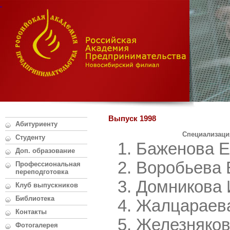
Выпуск 1998
Абитуриенту
Специализация
Студенту
Баженова 
Доп. образование
Воробьева 
Профессиональная
переподготовка
Домникова 
Клуб выпускников
Библиотека
Жалцараева
Контакты
Железняков
Фотогалерея