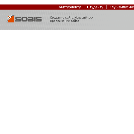
|
|
Абитуриенту
Студенту
Клуб выпускн
Создание сайта Новосибирск
Продвижение сайта