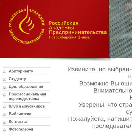
Извините, но выбран
Абитуриенту
н
Студенту
Возможно Вы оши
Доп. образование
Внимательно
Профессиональная
переподготовка
Уверены, что стр
Клуб выпускников
с
Библиотека
Пожалуйста, напишит
Контакты
последовател
Фотогалерея