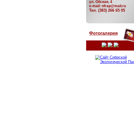
ул. Обская, 4
e-mail:
nfrap@mail.ru
Тел. (383) 266 65 05
Фотогалерея