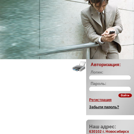
Авторизация:
Логин:
Пароль:
Регистрация
Забыли пароль?
Наш адрес:
630102 г. Новосибирск