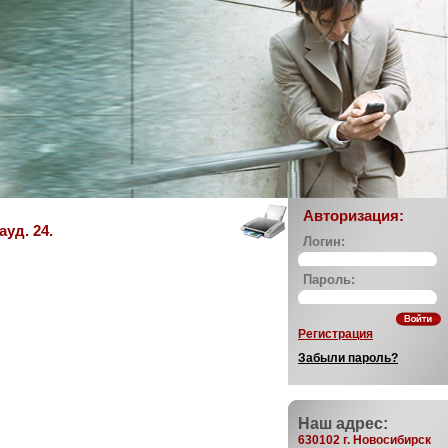
Авторизация:
уд. 24.
Логин:
Пароль:
Регистрация
Забыли пароль?
Наш адрес:
630102 г. Новосибирск