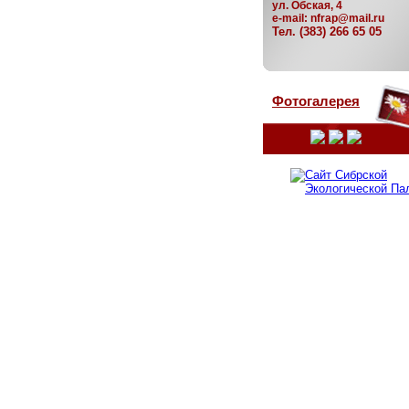
ул. Обская, 4
e-mail:
nfrap@mail.ru
Тел. (383) 266 65 05
Фотогалерея