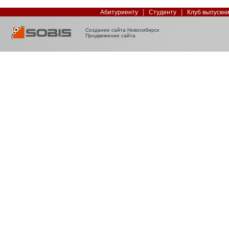
|
|
Абитуриенту
Студенту
Клуб выпускн
Создание сайта Новосибирск
Продвижение сайта